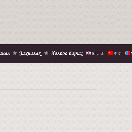
English
中文